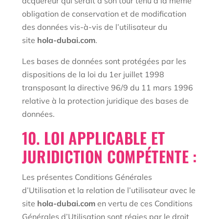
acquéreur qui serait à son tour tenu à la même
obligation de conservation et de modification
des données vis-à-vis de l’utilisateur du
site
hola-dubai.com
.
Les bases de données sont protégées par les
dispositions de la loi du 1er juillet 1998
transposant la directive 96/9 du 11 mars 1996
relative à la protection juridique des bases de
données.
10. LOI APPLICABLE ET
JURIDICTION COMPÉTENTE :
Les présentes Conditions Générales
d’Utilisation et la relation de l’utilisateur avec le
site
hola-dubai.com
en vertu de ces Conditions
Générales d’Utilisation sont régies par le droit