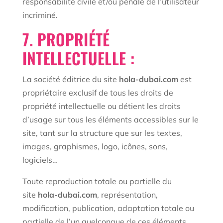
responsabilité civile et/ou pénale de l’utilisateur
incriminé.
7. PROPRIÉTÉ
INTELLECTUELLE :
La société éditrice du site
hola-dubai.com
est
propriétaire exclusif de tous les droits de
propriété intellectuelle ou détient les droits
d’usage sur tous les éléments accessibles sur le
site, tant sur la structure que sur les textes,
images, graphismes, logo, icônes, sons,
logiciels…
Toute reproduction totale ou partielle du
site
hola-dubai.com
, représentation,
modification, publication, adaptation totale ou
partielle de l’un quelconque de ces éléments,