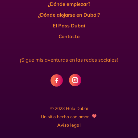
¿Dónde empiezar?
¿Dónde alojarse en Dubái?
El Pass Dubai
Contacto
¡Sigue mis aventuras en las redes sociales!
© 2023 Hola Dubái
Un sitio hecho con amor
Aviso legal