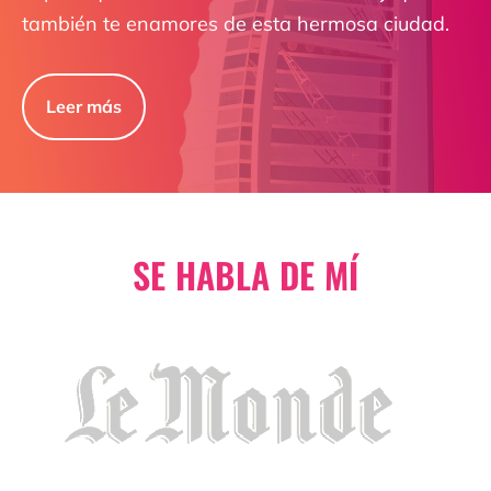
también te enamores de esta hermosa ciudad.
Leer más
SE HABLA DE MÍ