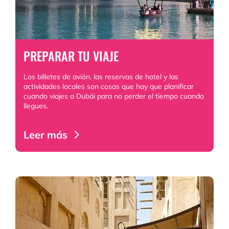
PREPARAR TU VIAJE
Los billetes de avión, las reservas de hotel y las
actividades locales son cosas que hay que planificar
cuando viajes a Dubái para no perder el tiempo cuando
llegues.
Leer más