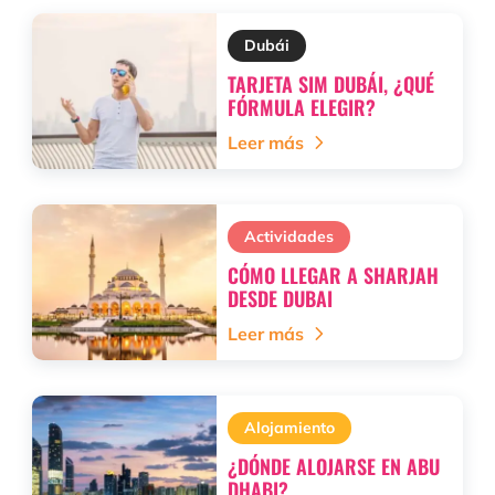
Dubái
TARJETA SIM DUBÁI, ¿QUÉ
FÓRMULA ELEGIR?
Leer más
Actividades
CÓMO LLEGAR A SHARJAH
DESDE DUBAI
Leer más
Alojamiento
¿DÓNDE ALOJARSE EN ABU
DHABI?