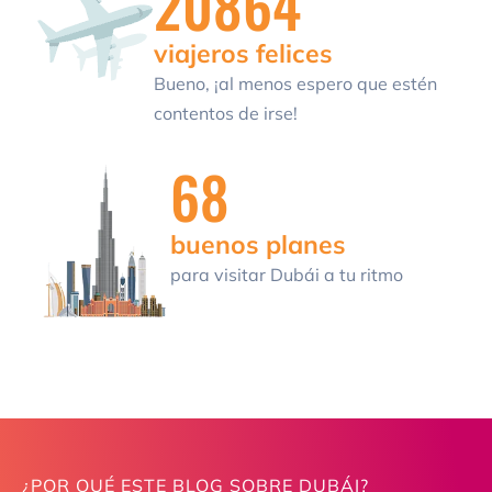
20864
viajeros felices
Bueno, ¡al menos espero que estén
contentos de irse!
68
buenos planes
para visitar Dubái a tu ritmo
¿POR QUÉ ESTE BLOG SOBRE DUBÁI?