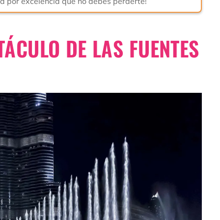
ad por excelencia que no debes perderte!
TÁCULO DE LAS FUENTES