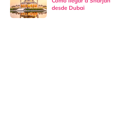
Cómo llegar a Sharjah
desde Dubai