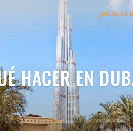
¿QUÉ HACER E
UÉ HACER EN DUB