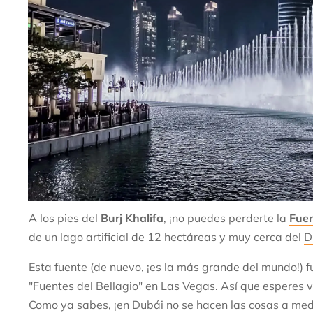
A los pies del
Burj Khalifa
, ¡no puedes perderte la
Fuen
de un lago artificial de 12 hectáreas y muy cerca del
D
Esta fuente (de nuevo, ¡es la más grande del mundo!) 
"Fuentes del Bellagio" en Las Vegas. Así que esperes ve
Como ya sabes, ¡en Dubái no se hacen las cosas a med