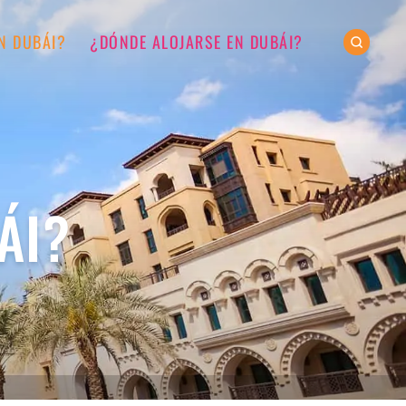
N DUBÁI?
¿DÓNDE ALOJARSE EN DUBÁI?
ÁI?