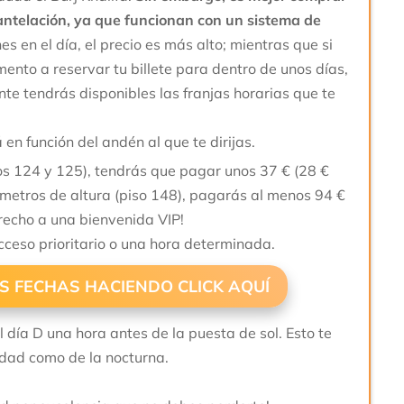
n antelación, ya que funcionan con un sistema de
enes en el día, el precio es más alto; mientras que si
ento a reservar tu billete para dentro de unos días,
te tendrás disponibles las franjas horarias que te
á en función del andén al que te dirijas.
os 124 y 125), tendrás que pagar unos 37 € (28 €
metros de altura (piso 148), pagarás al menos 94 €
recho a una bienvenida VIP!
ceso prioritario o una hora determinada.
US FECHAS HACIENDO CLICK AQUÍ
l día D una hora antes de la puesta de sol. Esto te
iudad como de la nocturna.