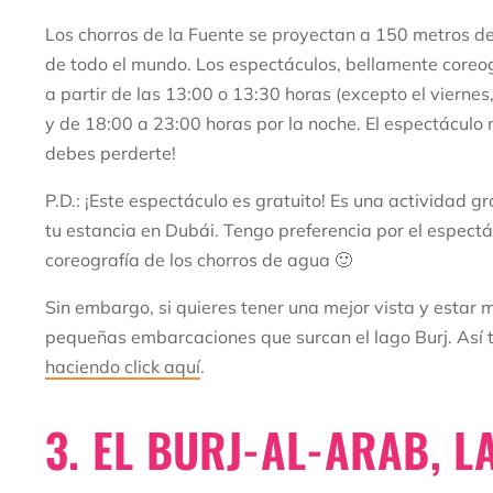
Los chorros de la Fuente se proyectan a 150 metros d
de todo el mundo. Los espectáculos, bellamente coreog
a partir de las 13:00 o 13:30 horas (excepto el viernes,
y de 18:00 a 23:00 horas por la noche. El espectáculo n
debes perderte!
P.D.: ¡Este espectáculo es gratuito! Es una actividad
tu estancia en Dubái. Tengo preferencia por el espectá
coreografía de los chorros de agua 🙂
Sin embargo, si quieres tener una mejor vista y estar m
pequeñas embarcaciones que surcan el lago Burj. Así t
haciendo click aquí
.
3. EL BURJ-AL-ARAB, 