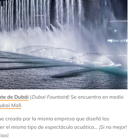
te de Dubái
(
Dubai Fountain
)! Se encuentra en medio
ubai Mall
.
fue creada por la misma empresa que diseñó las
r el mismo tipo de espectáculo acuático... ¡Si no mejor!
ias!