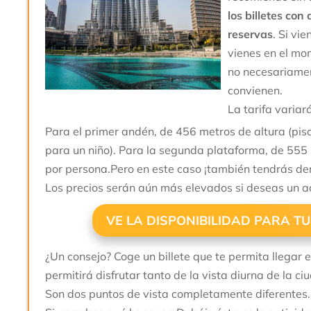
los billetes co
reservas
. Si vi
vienes en el mom
no necesariamen
convienen.
La tarifa variar
Para el primer andén, de 456 metros de altura (pis
para un niño). Para la segunda plataforma, de 555 
por persona.Pero en este caso ¡también tendrás de
Los precios serán aún más elevados si deseas un ac
VE LA DISPONIBILIDAD PARA T
¿Un consejo? Coge un billete que te permita llegar e
permitirá disfrutar tanto de la vista diurna de la c
Son dos puntos de vista completamente diferentes.