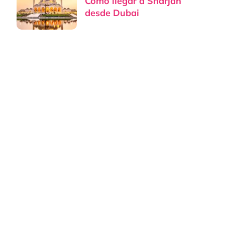
Cómo llegar a Sharjah
desde Dubai