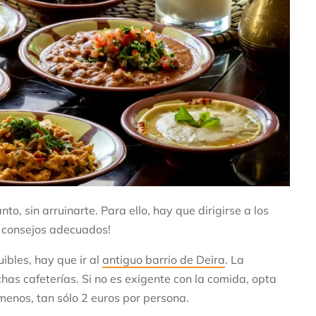
to, sin arruinarte. Para ello, hay que dirigirse a los
s consejos adecuados!
ibles, hay que ir al
antiguo barrio de Deira
. La
has cafeterías. Si no es exigente con la comida, opta
 menos, tan sólo 2 euros por persona.