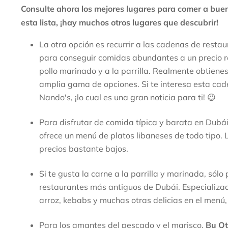
Consulte ahora los mejores lugares para comer a bue
esta lista, ¡hay muchos otros lugares que descubrir!
La otra opción es recurrir a las cadenas de resta
para conseguir comidas abundantes a un precio r
pollo marinado y a la parrilla. Realmente obtien
amplia gama de opciones. Si te interesa esta ca
Nando's, ¡lo cual es una gran noticia para ti! 😉
Para disfrutar de comida típica y barata en Dubá
ofrece un menú de platos libaneses de todo tipo.
precios bastante bajos.
Si te gusta la carne a la parrilla y marinada, só
restaurantes más antiguos de Dubái. Especializad
arroz, kebabs y muchas otras delicias en el menú,
Para los amantes del pescado y el marisco,
Bu Qt