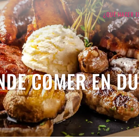
¿QUÉ HACER E
NDE COMER EN DU