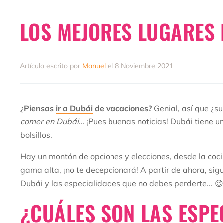
LOS MEJORES LUGARES
Artículo escrito por
Manuel
el 8 Noviembre 2021
¿Piensas
ir a Dubái
de vacaciones?
Genial, así que ¿
comer en Dubái
… ¡Pues buenas noticias! Dubái tiene u
bolsillos.
Hay un montón de opciones y elecciones, desde la cocin
gama alta, ¡no te decepcionará! A partir de ahora, sig
Dubái y las especialidades que no debes perderte... 
¿CUÁLES SON LAS ESPE