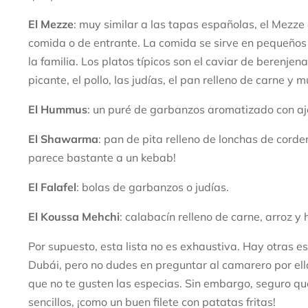
El Mezze
: muy similar a las tapas españolas, el Mezze
comida o de entrante. La comida se sirve en pequeños
la familia. Los platos típicos son el caviar de berenjen
picante, el pollo, las judías, el pan relleno de carne y 
El Hummus
: un puré de garbanzos aromatizado con ajo,
El Shawarma
: pan de pita relleno de lonchas de corder
parece bastante a un kebab!
El Falafel
: bolas de garbanzos o judías.
El Koussa Mehchi
: calabacín relleno de carne, arroz y 
Por supuesto, esta lista no es exhaustiva. Hay otras e
Dubái, pero no dudes en preguntar al camarero por ell
que no te gusten las especias. Sin embargo, seguro qu
sencillos, ¡como un buen filete con patatas fritas!