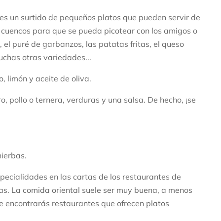
 es un surtido de pequeños platos que pueden servir de
 cuencos para que se pueda picotear con los amigos o
a, el puré de garbanzos, las patatas fritas, el queso
muchas otras variedades...
 limón y aceite de oliva.
o, pollo o ternera, verduras y una salsa. De hecho, ¡se
hierbas.
specialidades en las cartas de los restaurantes de
as. La comida oriental suele ser muy buena, a menos
e encontrarás restaurantes que ofrecen platos