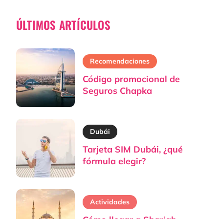
ÚLTIMOS ARTÍCULOS
Recomendaciones
Código promocional de
Seguros Chapka
Dubái
Tarjeta SIM Dubái, ¿qué
fórmula elegir?
Actividades