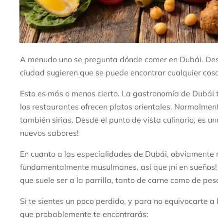
A menudo uno se pregunta dónde comer en Dubái. Desp
ciudad sugieren que se puede encontrar cualquier cosa
Esto es más o menos cierto. La gastronomía de Dubái t
los restaurantes ofrecen platos orientales. Normalment
también sirias. Desde el punto de vista culinario, es un
nuevos sabores!
En cuanto a las especialidades de Dubái, obviamente
fundamentalmente musulmanes, así que ¡ni en sueños! 
que suele ser a la parrilla, tanto de carne como de pes
Si te sientes un poco perdido, y para no equivocarte a l
que probablemente te encontrarás: