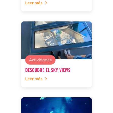
Leer más
Actividades
DESCUBRE EL SKY VIEWS
Leer más