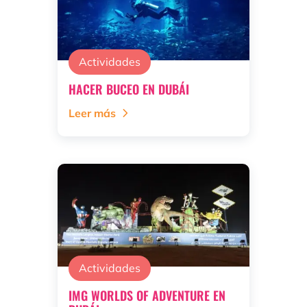
Actividades
HACER BUCEO EN DUBÁI
Leer más
Actividades
IMG WORLDS OF ADVENTURE EN