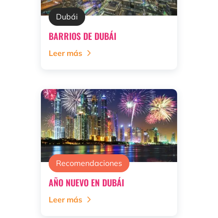
Dubái
BARRIOS DE DUBÁI
Leer más
Recomendaciones
AÑO NUEVO EN DUBÁI
Leer más