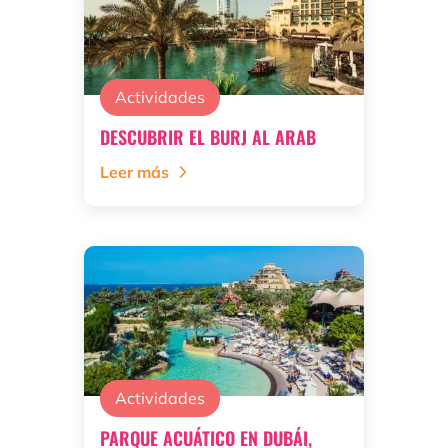
Actividades
DESCUBRIR EL BURJ AL ARAB
Leer más
Actividades
PARQUE ACUÁTICO EN DUBÁI,