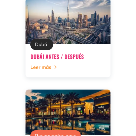
Dubái
DUBÁI ANTES / DESPUÉS
Leer más
Recomendaciones