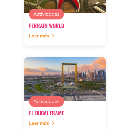
Actividades
FERRARI WORLD
Leer más
Actividades
EL DUBAI FRAME
Leer más