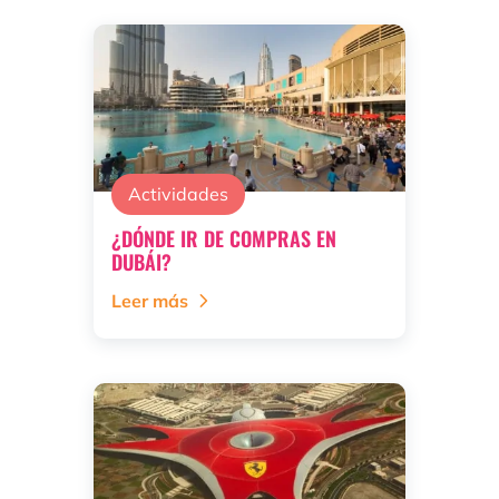
Actividades
¿DÓNDE IR DE COMPRAS EN
DUBÁI?
Leer más