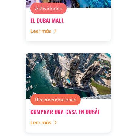
Actividades
EL DUBAI MALL
Leer más
Recomendaciones
COMPRAR UNA CASA EN DUBÁI
Leer más