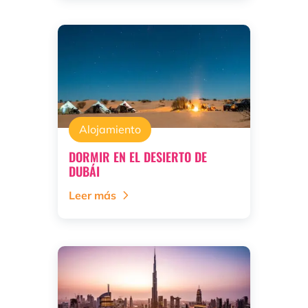
Alojamiento
DORMIR EN EL DESIERTO DE
DUBÁI
Leer más