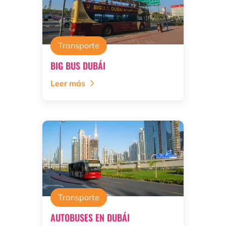
Transporte
BIG BUS DUBÁI
Leer más
Transporte
AUTOBUSES EN DUBÁI