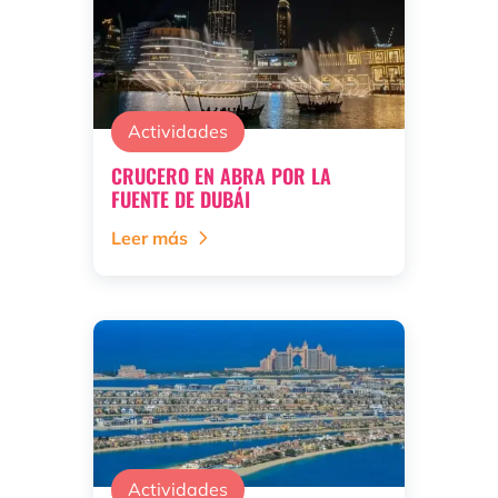
Actividades
CRUCERO EN ABRA POR LA
FUENTE DE DUBÁI
Leer más
Actividades