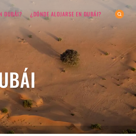
N DUBÁI?
¿DÓNDE ALOJARSE EN DUBÁI?
UBÁI