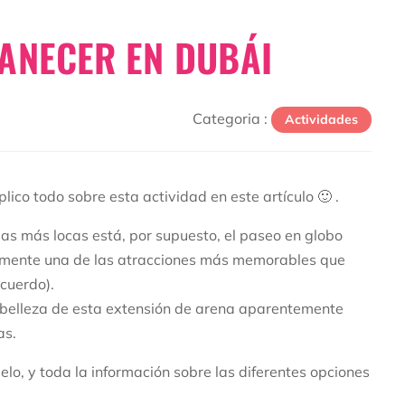
ANECER EN DUBÁI
Categoria :
Actividades
plico todo sobre esta actividad en este artículo 🙂 .
las más locas está, por supuesto, el paseo en globo
blemente una de las atracciones más memorables que
cuerdo).
 belleza de esta extensión de arena aparentemente
as.
lo, y toda la información sobre las diferentes opciones