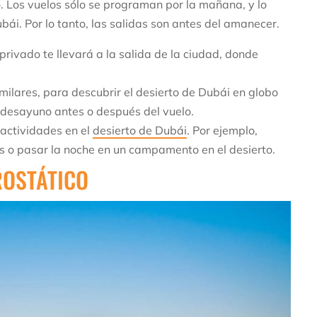
. Los vuelos sólo se programan por la mañana, y lo
bái. Por lo tanto, las salidas son antes del amanecer.
privado te llevará a la salida de la ciudad, donde
milares, para descubrir el desierto de Dubái en globo
n desayuno antes o después del vuelo.
 actividades en el
desierto de Dubái
. Por ejemplo,
es o pasar la noche en un campamento en el desierto.
ROSTÁTICO