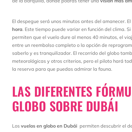
de la barquilla, donde podrás tener una
visión más am
El despegue será unos minutos antes del amanecer. 
hora
. Este tiempo puede variar en función del clima. S
permiten que el vuelo dure al menos 40 minutos, el via
entre un reembolso completo o la opción de reprogram
saberlo y es tranquilizador. El recorrido del globo tam
meteorológicas y otros criterios, pero el piloto hará to
la reserva para que puedas admirar la fauna.
LAS DIFERENTES FÓRMU
GLOBO SOBRE DUBÁI
Los
vuelos en globo en Dubái
permiten descubrir el de