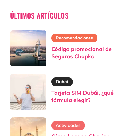
ÚLTIMOS ARTÍCULOS
Recomendaciones
Código promocional de
Seguros Chapka
Dubái
Tarjeta SIM Dubái, ¿qué
fórmula elegir?
Actividades