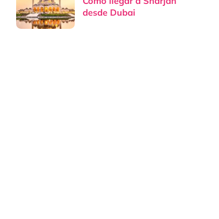
Cómo llegar a Sharjah
desde Dubai