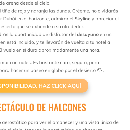
de arena desde el cielo.
 tiñe de rojo y naranja las dunas. Créeme, no olvidarás
Dubái en el horizonte, admirar el
Skyline
y apreciar el
esierto que se extiende a su alrededor.
ndrás la oportunidad de disfrutar del
desayuno
en un
 está incluido, y te llevarán de vuelta a tu hotel a
El vuelo en sí dura aproximadamente una hora.
mbio actuales. Es bastante caro, seguro, pero
ara hacer un paseo en globo por el desierto 🙂 .
PONIBILIDAD, HAZ CLICK AQUÍ
PECTÁCULO DE HALCONES
o aerostático para ver el amanecer y una vista única de