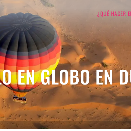
¿QUÉ HACER E
LO EN GLOBO EN D