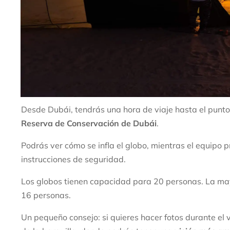
Desde Dubái, tendrás una hora de viaje hasta el punto
Reserva de Conservación de Dubái
.
Podrás ver cómo se infla el globo, mientras el equipo p
instrucciones de seguridad.
Los globos tienen capacidad para 20 personas. La mayo
16 personas.
Un pequeño consejo: si quieres hacer fotos durante el v