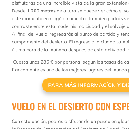
disfrutarás de una increíble vista de la gran extensión 
Desde
1.200 metros
de altura se puede ver cómo el sol
este momento en ningún momento. También podrás ver 
contraste entre esta modernísima ciudad y el salvaje d
Al final del vuelo, regresarás al punto de partida y te
campamento del desierto. El regreso a la ciudad también
última hora de la mañana después de esta actividad. 
Cuesta unos 285 € por persona, según las tasas de ca
francamente es uno de los mejores lugares del mundo p
PARA MÁS INFORMACÍON Y DIS
VUELO EN EL DESIERTO CON ES
Con esta opción, podrás disfrutar de un paseo en glob