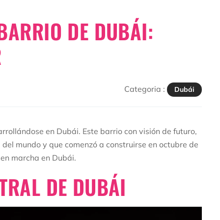
BARRIO DE DUBÁI:
R
Categoria :
Dubái
rollándose en Dubái. Este barrio con visión de futuro,
a del mundo y que comenzó a construirse en octubre de
 en marcha en Dubái.
NTRAL DE DUBÁI