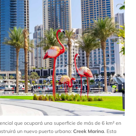
dencial que ocupará una superficie de más de 6 km² en
nstruirá un nuevo puerto urbano:
Creek Marina
. Esta