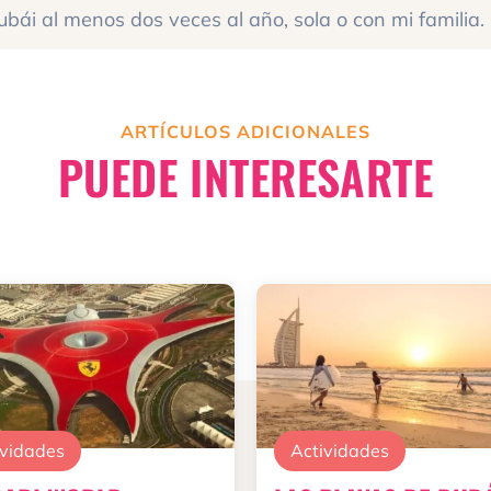
ubái al menos dos veces al año, sola o con mi familia.
ARTÍCULOS ADICIONALES
PUEDE INTERESARTE
ividades
Actividades