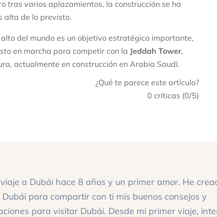
o tras varios aplazamientos, la construcción se ha
alta de lo previsto.
s alto del mundo es un objetivo estratégico importante,
esto en marcha para competir con la
Jeddah Tower
,
tura, actualmente en construcción en Arabia Saudí.
¿Qué te parece este artículo?
0
críticas (
0
/5)
viaje a Dubái hace 8 años y un primer amor. He crea
 Dubái para compartir con ti mis buenos consejos y
iones para visitar Dubái. Desde mi primer viaje, inte