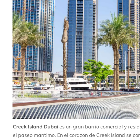
Creek Island Dubai
es un gran barrio comercial y resi
el paseo marítimo. En el corazón de Creek Island se co