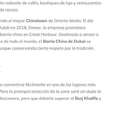
e rodeado de cafés, boutiques de lujo y restaurantes
de recreo.
yendo el mayor
Chinatown
de Oriente Medio. El día
a Dubái en 2018, Emaar, la empresa promotora
 barrio chino en Creek Harbour. Destinado a atraer a
tes de todo el mundo, el
Barrio Chino de Dubai
se
que conservando cierto respeto por la tradición.
R
a convertirse fácilmente en uno de los lugares más
ero la principal atracción de la zona será sin duda la
e desconoce, pero que debería superar al
Burj Khalifa
y