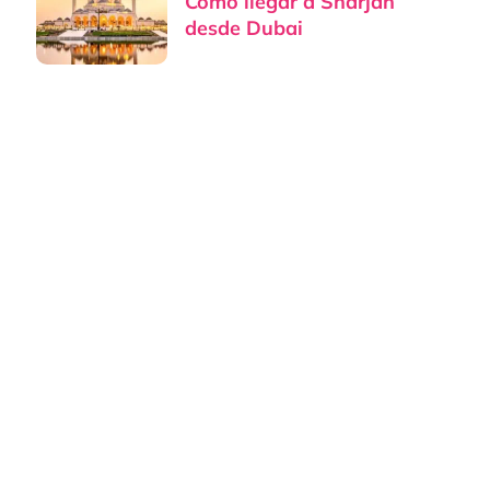
Cómo llegar a Sharjah
desde Dubai