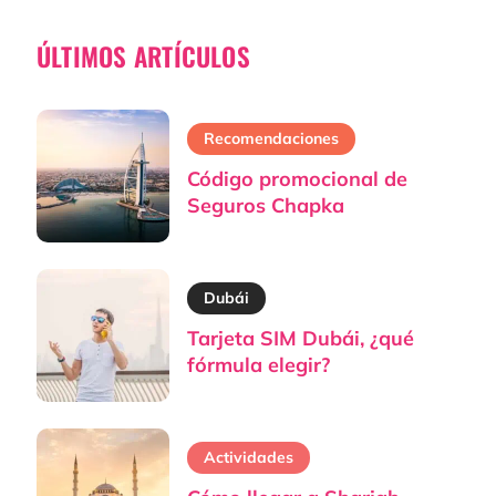
ÚLTIMOS ARTÍCULOS
Recomendaciones
Código promocional de
Seguros Chapka
Dubái
Tarjeta SIM Dubái, ¿qué
fórmula elegir?
Actividades