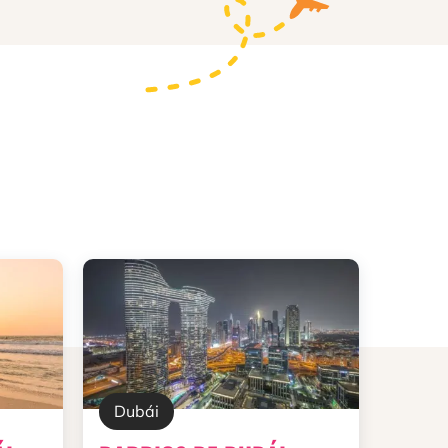
Dubái