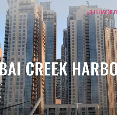
¿QUÉ HACER E
BAI CREEK HARB