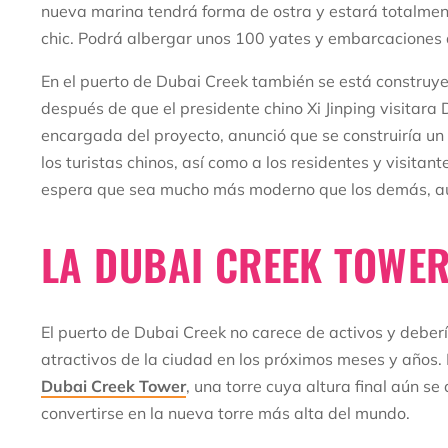
nueva marina tendrá forma de ostra y estará totalment
chic. Podrá albergar unos 100 yates y embarcaciones 
En el puerto de Dubai Creek también se está constru
después de que el presidente chino Xi Jinping visitar
encargada del proyecto, anunció que se construiría un
los turistas chinos, así como a los residentes y visitan
espera que sea mucho más moderno que los demás, aun
LA DUBAI CREEK TOWE
El puerto de Dubai Creek no carece de activos y deberí
atractivos de la ciudad en los próximos meses y años. P
Dubai Creek Tower
, una torre cuya altura final aún s
convertirse en la nueva torre más alta del mundo.