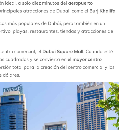
n ideal, a sólo diez minutos del
aeropuerto
s principales atracciones de Dubái, como el
Burj Khalifa
.
ticos más populares de Dubái, pero también en un
ortivo, playas, restaurantes, tiendas y atracciones de
centro comercial, el
Dubai Square Mall
. Cuando esté
os cuadrados y se convierta en
el mayor centro
ersión total para la creación del centro comercial y los
e dólares.