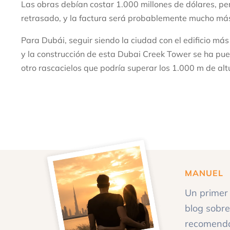
Las obras debían costar 1.000 millones de dólares, per
retrasado, y la factura será probablemente mucho más 
Para Dubái, seguir siendo la ciudad con el edificio má
y la construcción de esta Dubai Creek Tower se ha pu
otro rascacielos que podría superar los 1.000 m de al
MANUEL
Un primer 
blog sobre
recomendac