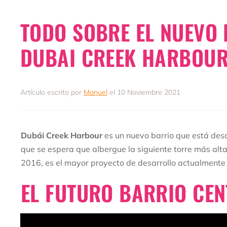
TODO SOBRE EL NUEVO 
DUBAI CREEK HARBOU
Artículo escrito por
Manuel
el 10 Noviembre 2021
Dubái Creek Harbour
es un nuevo barrio que está desar
que se espera que albergue la siguiente torre más alt
2016, es el mayor proyecto de desarrollo actualmente
EL FUTURO BARRIO CE