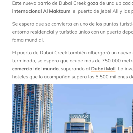
Este nuevo barrio de Dubai Creek goza de una ubicació
internacional Al Maktoum
, el puerto de Jebel Ali y la
Se espera que se convierta en uno de los puntos turís
entorno residencial y turístico único con un puerto dep
fama mundial.
El puerto de Dubai Creek también albergará un nuevo 
terminado, se espera que ocupe más de 750.000 metr
comercial del mundo
, superando al
Dubai Mall
. La inv
hoteles que lo acompañan supera los 5.500 millones d