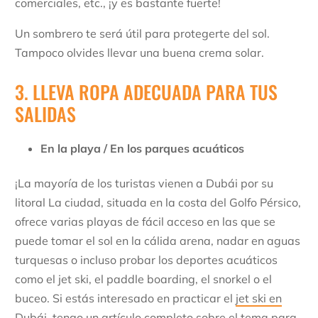
comerciales, etc., ¡y es bastante fuerte!
Un sombrero te será útil para protegerte del sol.
Tampoco olvides llevar una buena crema solar.
3. LLEVA ROPA ADECUADA PARA TUS
SALIDAS
En la playa / En los parques acuáticos
¡La mayoría de los turistas vienen a Dubái por su
litoral La ciudad, situada en la costa del Golfo Pérsico,
ofrece varias playas de fácil acceso en las que se
puede tomar el sol en la cálida arena, nadar en aguas
turquesas o incluso probar los deportes acuáticos
como el jet ski, el paddle boarding, el snorkel o el
buceo. Si estás interesado en practicar el
jet ski en
Dubái
, tengo un artículo completo sobre el tema para