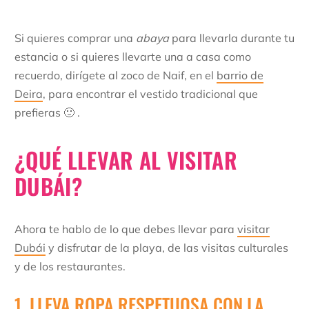
Si quieres comprar una
abaya
para llevarla durante tu
estancia o si quieres llevarte una a casa como
recuerdo, dirígete al zoco de Naif, en el
barrio de
Deira
, para encontrar el vestido tradicional que
prefieras 🙂 .
¿QUÉ LLEVAR AL VISITAR
DUBÁI?
Ahora te hablo de lo que debes llevar para
visitar
Dubái
y disfrutar de la playa, de las visitas culturales
y de los restaurantes.
1. LLEVA ROPA RESPETUOSA CON LA