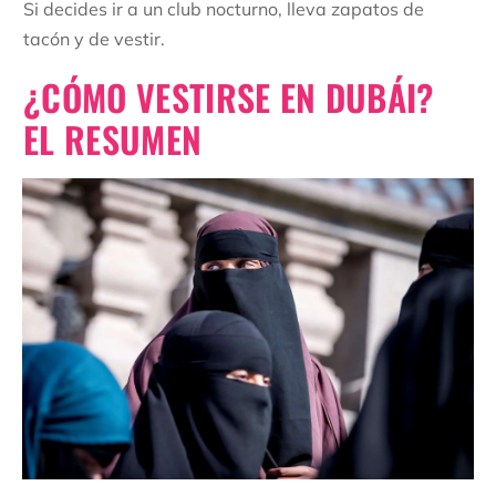
Si decides ir a un club nocturno, lleva zapatos de
tacón y de vestir.
¿CÓMO VESTIRSE EN DUBÁI?
EL RESUMEN