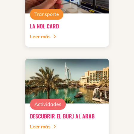
Transporte
LA NOL CARD
Leer más
Actividades
DESCUBRIR EL BURJ AL ARAB
Leer más