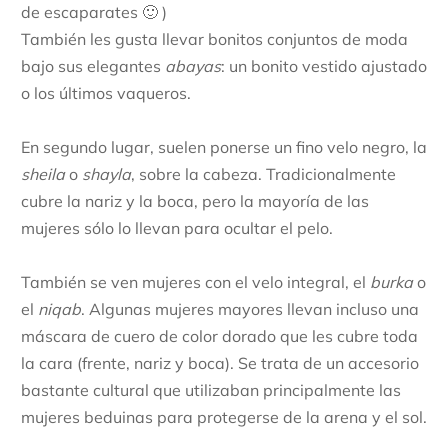
de escaparates 🙂 )
También les gusta llevar bonitos conjuntos de moda
bajo sus elegantes
abayas
: un bonito vestido ajustado
o los últimos vaqueros.
En segundo lugar, suelen ponerse un fino velo negro, la
sheila
o
shayla
, sobre la cabeza. Tradicionalmente
cubre la nariz y la boca, pero la mayoría de las
mujeres sólo lo llevan para ocultar el pelo.
También se ven mujeres con el velo integral, el
burka
o
el
niqab
. Algunas mujeres mayores llevan incluso una
máscara de cuero de color dorado que les cubre toda
la cara (frente, nariz y boca). Se trata de un accesorio
bastante cultural que utilizaban principalmente las
mujeres beduinas para protegerse de la arena y el sol.