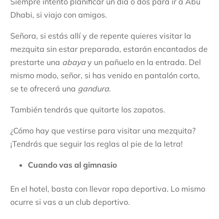
Siempre intento planificar un día o dos para ir a Abu
Dhabi, si viajo con amigos.
Señora, si estás allí y de repente quieres visitar la
mezquita sin estar preparada, estarán encantados de
prestarte una
abaya
y un pañuelo en la entrada. Del
mismo modo, señor, si has venido en pantalón corto,
se te ofrecerá una
gandura
.
También tendrás que quitarte los zapatos.
¿Cómo hay que vestirse para visitar una mezquita?
¡Tendrás que seguir las reglas al pie de la letra!
Cuando vas al gimnasio
En el hotel, basta con llevar ropa deportiva. Lo mismo
ocurre si vas a un club deportivo.