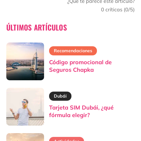
¿Qué te parece este artículo?
0
críticas (
0
/5)
ÚLTIMOS ARTÍCULOS
Recomendaciones
Código promocional de
Seguros Chapka
Dubái
Tarjeta SIM Dubái, ¿qué
fórmula elegir?