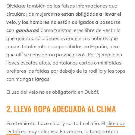
Olvídate también de las falsas informaciones que
circulan: ¡las mujeres
no están obligadas a llevar el
velo, y los hombres no están obligados a pasearse
con
ganduras
! Como turistas, eres libre de vestir lo
que quieras; sólo debes evitar ciertos hábitos que
pasan totalmente desapercibidos en España, pero
que allí se consideran provocativos. Por ejemplo: no
lleves escotes altos, pantalones cortos o minifaldas;
prefieres las faldas por debajo de la rodilla y los tops
con mangas largas.
El uso del velo no es obligatorio en Dubái.
2. LLEVA ROPA ADECUADA AL CLIMA
En el emirato, hace calor y sol todo el año. El
clima de
Dubái
es muy caluroso. En verano, la temperatura