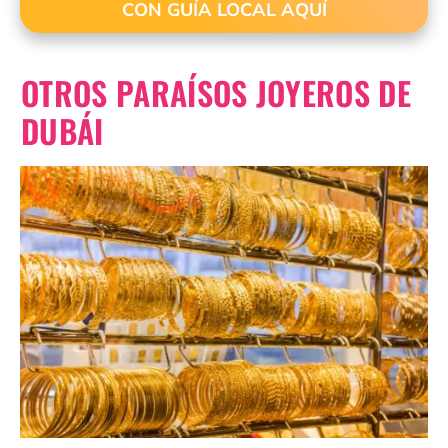
CON GUÍA LOCAL AQUÍ
OTROS PARAÍSOS JOYEROS DE
DUBÁI