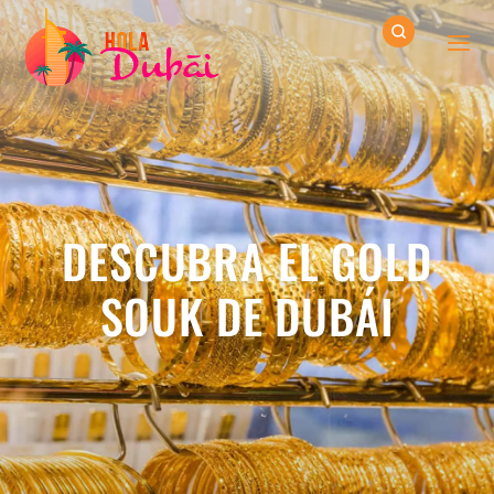
DESCUBRA EL GOLD
SOUK DE DUBÁI