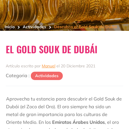
>
>
Inicio
Actividades
Descubra el Gold Souk de Dubái
EL GOLD SOUK DE DUBÁI
Artículo escrito por
Manuel
el 20 Diciembre 2021
Categoria :
Actividades
Aprovecha tu estancia para descubrir el Gold Souk de
Dubái (el Zoco del Oro). El oro siempre ha sido un
metal de gran importancia para las culturas de
Oriente Medio. En los
Emiratos Árabes Unidos
, el oro