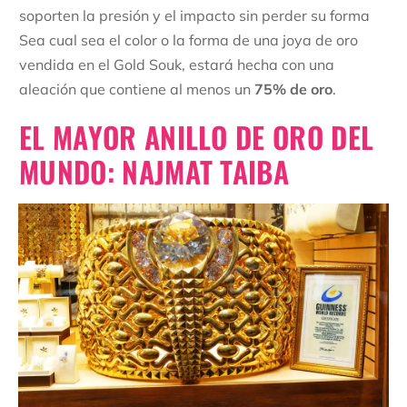
soporten la presión y el impacto sin perder su forma
Sea cual sea el color o la forma de una joya de oro
vendida en el Gold Souk, estará hecha con una
aleación que contiene al menos un
75% de oro
.
EL MAYOR ANILLO DE ORO DEL
MUNDO: NAJMAT TAIBA