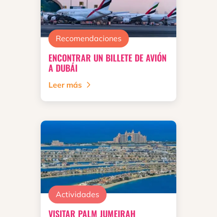
Recomendaciones
ENCONTRAR UN BILLETE DE AVIÓN
A DUBÁI
Leer más
Actividades
VISITAR PALM JUMEIRAH