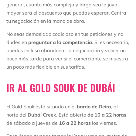
general, cuanto más compleja y larga sea la joya,
mayor será el descuento que puedas esperar. Centra
tu negociación en la mano de obra.
No seas demasiado codicioso en tus peticiones y no
dudes en
preguntar a la competencia
. Si es necesario,
puedes incluso abandonar la negociación y volver un
poco más tarde para ver si el comerciante se muestra
un poco más flexible en sus tarifas.
IR AL GOLD SOUK DE DUBÁI
El Gold Souk está situado en el
barrio de Deira
, al
norte del
Dubái Creek
. Está abierto
de 10 a 22 horas
de sábado a jueves de
16 a 22 horas
los viernes.
Para llegar, puedes tomar la línea verde del
metro de